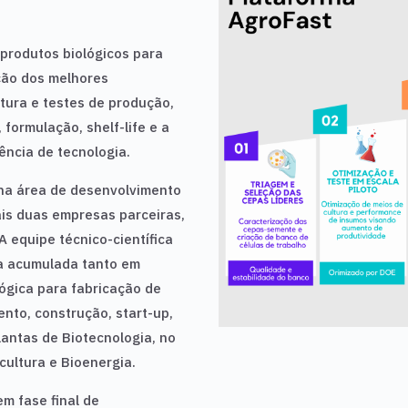
produtos biológicos para
ção dos melhores
tura e testes de produção,
formulação, shelf-life e a
ência de tecnologia.
na área de desenvolvimento
ais duas empresas parceiras,
A equipe técnico-científica
ia acumulada tanto em
ógica para fabricação de
ento, construção, start-up,
antas de Biotecnologia, no
cultura e Bioenergia.
m fase final de