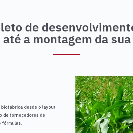
leto de desenvolviment
s até a montagem da sua 
biofábrica desde o layout
o de fornecedores de
 fórmulas.