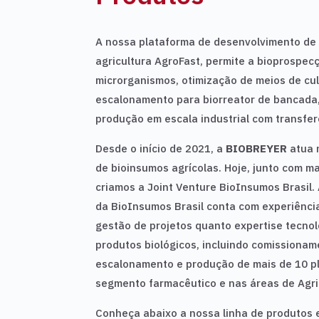
A nossa plataforma de desenvolvimento de 
agricultura AgroFast, permite a bioprospec
microrganismos, otimização de meios de cul
escalonamento para biorreator de bancada, 
produção em escala industrial com transfer
Desde o início de 2021, a
BIOBREYER
atua 
de bioinsumos agrícolas. Hoje, junto com m
criamos a Joint Venture BioInsumos Brasil. 
da BioInsumos Brasil conta com experiênc
gestão de projetos quanto expertise tecnol
produtos biológicos, incluindo comissionam
escalonamento e produção de mais de 10 pl
segmento farmacêutico e nas áreas de Agri
Conheça abaixo a nossa linha de produtos e