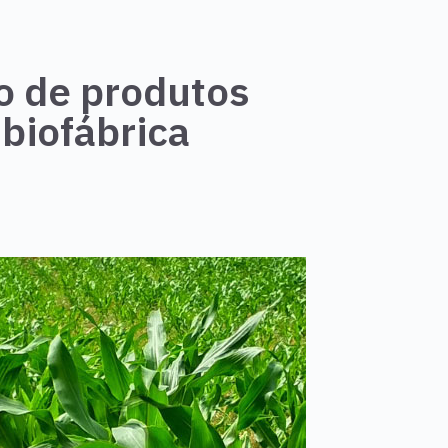
o de produtos
biofábrica