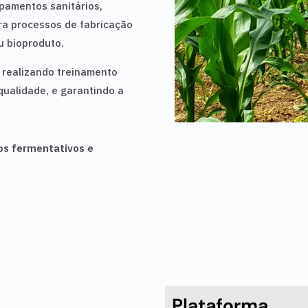
pamentos sanitários,
ra processos de fabricação
u bioproduto.
 realizando treinamento
 qualidade, e garantindo a
os fermentativos e