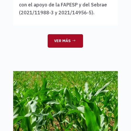
con el apoyo de la FAPESP y del Sebrae
(2021/11988-3 y 2021/14956-5).
VER MÁS